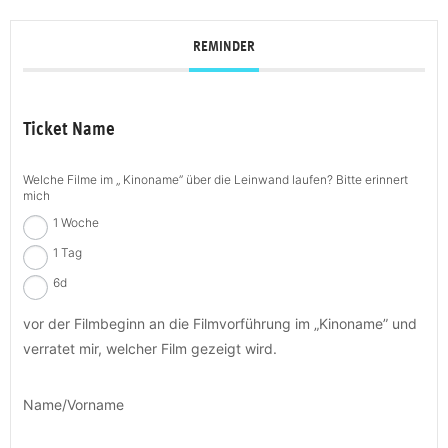
REMINDER
Ticket Name
Welche Filme im „ Kinoname” über die Leinwand laufen? Bitte erinnert
mich
1 Woche
1 Tag
6d
vor der Filmbeginn an die Filmvorführung im „Kinoname” und
verratet mir, welcher Film gezeigt wird.
Name/Vorname