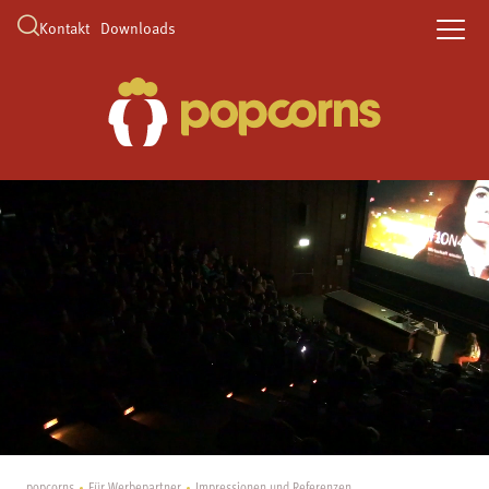
Kontakt
Downloads
popcorns
Für Werbepartner
Impressionen und Referenzen