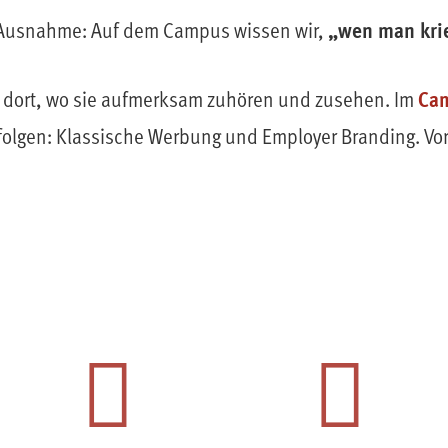
„wen man kri
ne Ausnahme: Auf dem Campus wissen wir,
Ca
r dort, wo sie aufmerksam zuhören und zusehen. Im
rfolgen: Klassische Werbung und Employer Branding. Vor