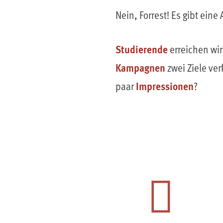
Nein, Forrest! Es gibt ei
Studierende
erreichen wi
Kampagnen
zwei Ziele ve
Impressionen
paar
?