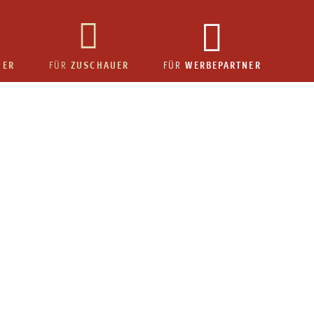
HER
ZUSCHAUER
WERBEPARTNER
FÜR
FÜR