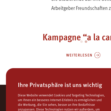
Arbeitgeber Freundschaften 
Kampagne “a la ca
WEITERLESEN
Ihre Privatsphäre ist uns wichtig
Diese Website verwendet Cookies und Targeting Technologien,
um Ihnen ein besseres Internet-Erlebnis zu ermöglichen und
die Werbung, die Sie sehen, besser an Ihre Bedürfnisse
anzupassen. Diese Technologien nutzen wir außerdem, um