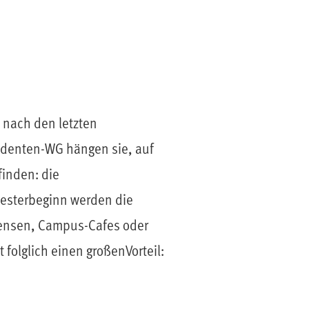
 nach den letzten
denten-WG hängen sie, auf
finden: die
mesterbeginn werden die
Mensen, Campus-Cafes oder
 folglich einen großenVorteil: