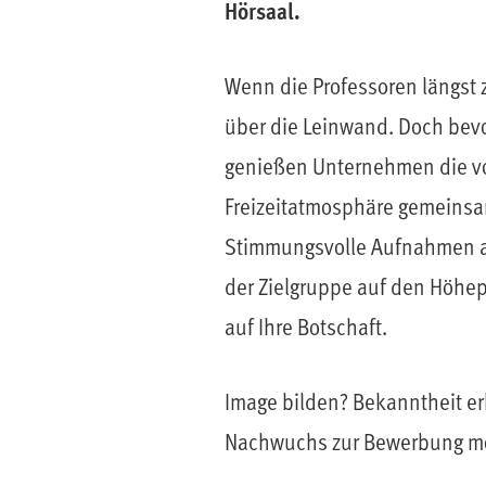
Hörsaal.
Wenn die Professoren längst 
über die Leinwand. Doch bevo
genießen Unternehmen die vo
Freizeitatmosphäre gemeinsa
Stimmungsvolle Aufnahmen au
der Zielgruppe auf den Höhep
auf Ihre Botschaft.
Image bilden? Bekanntheit e
Nachwuchs zur Bewerbung mo