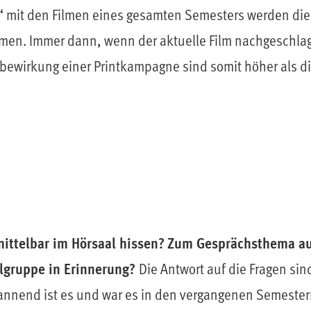
“ mit den Filmen eines gesamten Semesters werden die
en. Immer dann, wenn der aktuelle Film nachgeschlage
ewirkung einer Printkampagne sind somit höher als die
ittelbar im Hörsaal hissen?
Zum Gesprächsthema a
ielgruppe in Erinnerung?
Die Antwort auf die Fragen sin
o spannend ist es und war es in den vergangenen Semester