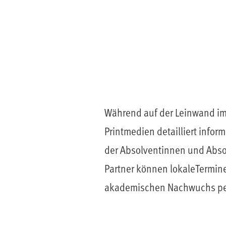
Während auf der Leinwand im 
Printmedien detailliert infor
der Absolventinnen und Abso
Partner können lokaleTermi
akademischen Nachwuchs pers