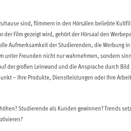
zuhause sind, flimmern in den Hörsälen beliebte Kultf
r der Film gezeigt wird, gehört der Hörsaal den Werbe
lle Aufmerksamkeit der Studierenden, die Werbung in
m unter Freunden nicht nur wahrnehmen, sondern sinnu
f der großen Leinwand und die Ansprache durch Bild 
unkt – Ihre Produkte, Dienstleistungen oder Ihre Arbe
rhöhen? Studierende als Kunden gewinnen? Trends se
tivieren?