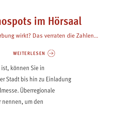
nospots im Hörsaal
bung wirkt? Das verraten die Zahlen…
WEITERLESEN
ist, können Sie in
er Stadt bis hin zu Einladung
lmesse. Überregionale
er nennen, um den