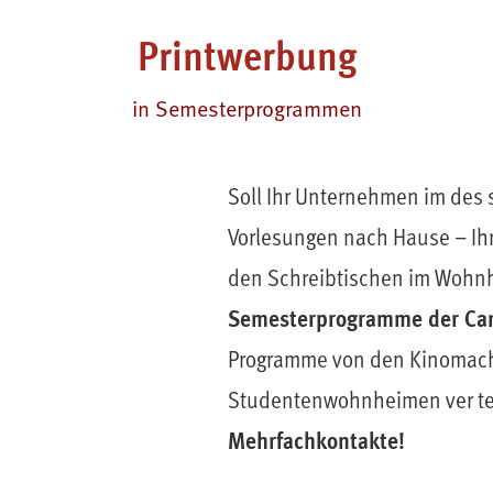
Printwerbung
in Semesterprogrammen
Soll Ihr Unternehmen im des 
Vorlesungen nach Hause – Ihr
den Schreibtischen im Wohnhe
Semesterprogramme der C
Programme von den Kinomach
Studentenwohnheimen ver teilt
Mehrfachkontakte!