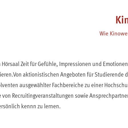
Ki
Wie Kinower
Hörsaal Zeit für Gefühle, Impressionen und Emotionen 
mieren.Von aktionistischen Angeboten für Studierende d
lventen ausgewählter Fachbereiche zu einer Hochschu
ne von Recruitingveranstaltungen sowie Ansprechpartn
önlich kennn zu lernen.