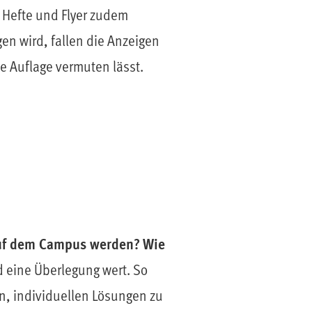
 Hefte und Flyer zudem
n wird, fallen die Anzeigen
 Auflage vermuten lässt.
uf dem Campus werden?
Wie
d eine Überlegung wert. So
n, individuellen Lösungen zu