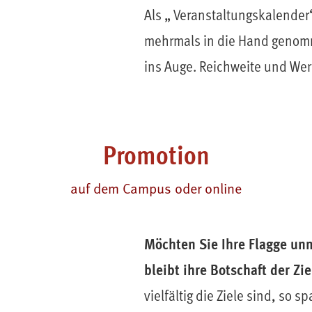
Als „ Veranstaltungskalender
mehrmals in die Hand genomm
ins Auge. Reichweite und Werb
Promotion
auf dem Campus oder online
Möchten Sie Ihre Flagge unm
bleibt ihre Botschaft der Z
vielfältig die Ziele sind, s