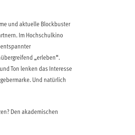
ilme und aktuelle Blockbuster
partnern. Im Hochschulkino
 entspannter
̈bergreifend „erleben“.
und Ton lenken das Interesse
itgebermarke. Und natürlich
tzen? Den akademischen