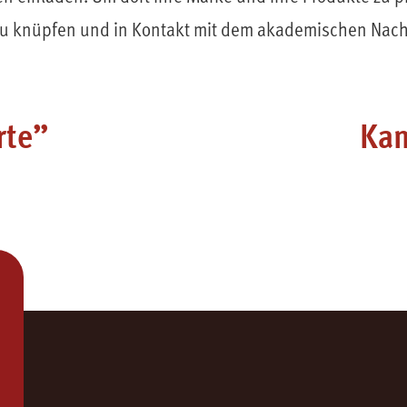
zu knüpfen und in Kontakt mit dem akademischen Nac
rte”
Kam