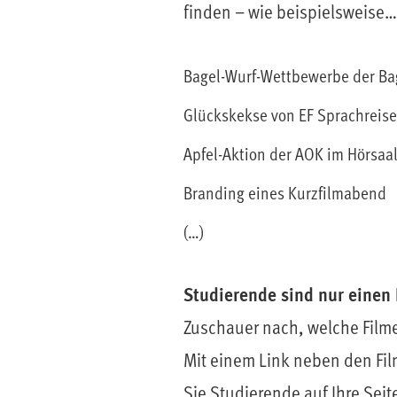
finden – wie beispielsweise…
Bagel-Wurf-Wettbewerbe der Ba
Glückskekse von EF Sprachreis
Apfel-Aktion der AOK im Hörsaa
Branding eines Kurzfilmabend
(…)
Studierende sind nur einen 
Zuschauer nach, welche Filme
Mit einem Link neben den Fil
Sie Studierende auf Ihre Seit