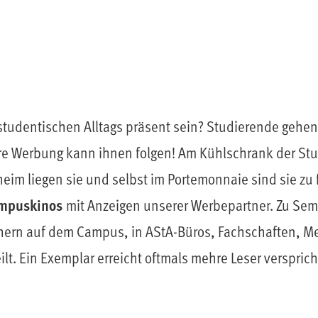
studentischen Alltags präsent sein? Studierende gehen
e Werbung kann ihnen folgen! Am Kühlschrank der Stu
im liegen sie und selbst im Portemonnaie sind sie zu 
ampuskinos
mit Anzeigen unserer Werbepartner. Zu Se
ern auf dem Campus, in AStA-Büros, Fachschaften, 
. Ein Exemplar erreicht oftmals mehre Leser verspricht