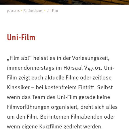
popcorns
Für Zuschauer
Uni-Film
Uni-Film
„Film ab!“ heisst es in der Vorlesungszeit,
immer donnerstags im Hörsaal V47.01. Uni-
Film zeigt euch aktuelle Filme oder zeitlose
Klassiker – bei kostenfreiem Eintritt. Selbst
wenn das Team des Uni-Film gerade keine
Filmvorführungen organisiert, dreht sich alles
um den Film. Bei internen Filmabenden oder
wenn eigene Kurzfilme gedreht werden.