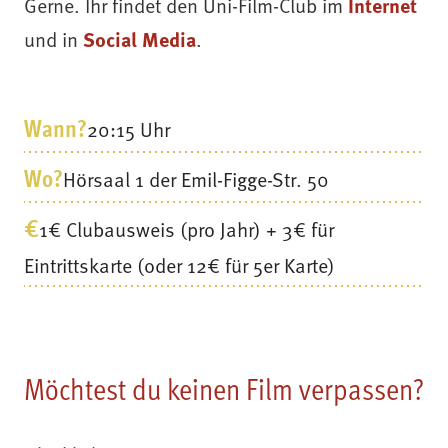
Gerne. Ihr findet den Uni-Film-Club im
Internet
und in
Social Media
.
Wann?
20:15 Uhr
Wo?
Hörsaal 1 der Emil-Figge-Str. 50
€
1€ Clubausweis (pro Jahr) + 3€ für
Eintrittskarte (oder 12€ für 5er Karte)
Möchtest du keinen Film verpassen?