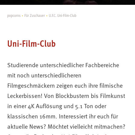
popcorns
Für Zuschauer
U.F.C. Uni-Film-Club
Uni-Film-Club
Studierende unterschiedlicher Fachbereiche
mit noch unterschiedlicheren
Filmgeschmäckern zeigen euch ihre filmische
Leckerbissen! Von Blockbustern bis Filmkunst
in einer 4K Auflösung und 5.1 Ton oder
klassischen 16mm. Interessiert ihr euch für
aktuelle News? Möchtet vielleicht mitmachen?