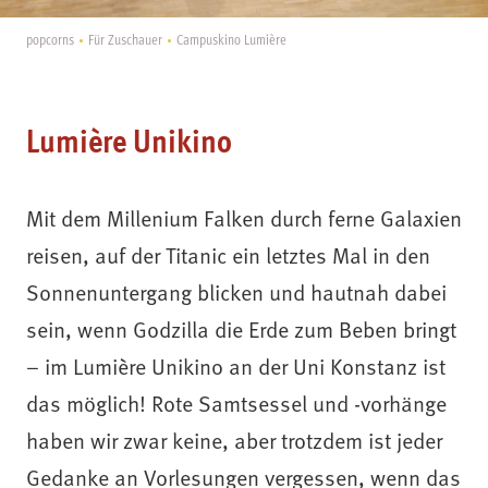
popcorns
Für Zuschauer
Campuskino Lumière
Lumière
Unikino
Mit dem Millenium Falken durch ferne Galaxien
reisen, auf der Titanic ein letztes Mal in den
Sonnenuntergang blicken und hautnah dabei
sein, wenn Godzilla die Erde zum Beben bringt
– im Lumière Unikino an der Uni Konstanz ist
das möglich! Rote Samtsessel und -vorhänge
haben wir zwar keine, aber trotzdem ist jeder
Gedanke an Vorlesungen vergessen, wenn das