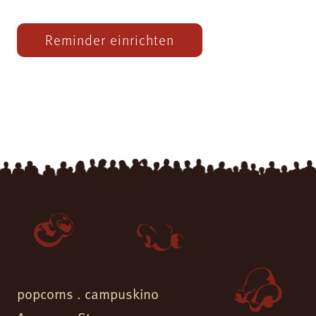
Reminder einrichten
popcorns . campuskino