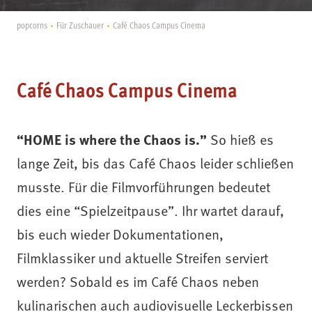
popcorns
Für Zuschauer
Café Chaos Campus Cinema
Café Chaos Campus Cinema
“HOME is where the Chaos is.”
So hieß es
lange Zeit, bis das Café Chaos leider schließen
musste. Für die Filmvorführungen bedeutet
dies eine “Spielzeitpause”. Ihr wartet darauf,
bis euch wieder
Dokumentationen,
Filmklassiker und aktuelle Streifen serviert
werden?
Sobald es im Café Chaos neben
kulinarischen auch audiovisuelle Leckerbissen