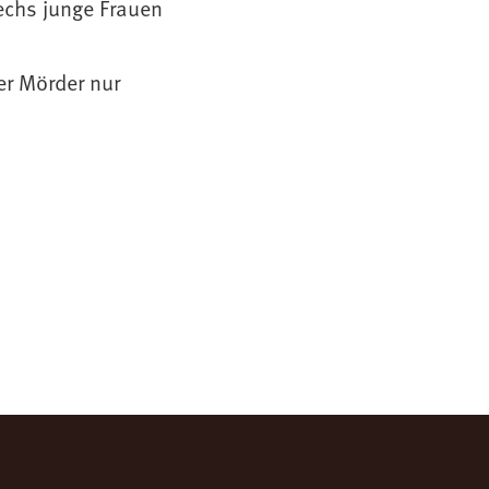
sechs junge Frauen
r Mörder nur