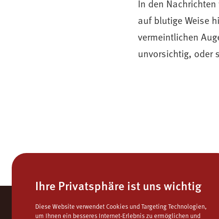
In den Nachrichten 
auf blutige Weise hi
vermeintlichen Auge
unvorsichtig, oder 
Ihre Privatsphäre ist uns wichtig
Diese Website verwendet Cookies und Targeting Technologien,
um Ihnen ein besseres Internet-Erlebnis zu ermöglichen und