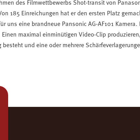
hmen des Filmwettbewerbs Shot-transit von Panason
Von 185 Einreichungen hat er den ersten Platz gemac
für uns eine brandneue Pansonic AG-AF101 Kamera. 
Einen maximal einminütigen Video-Clip produzieren,
g besteht und eine oder mehrere Schärfeverlagerungen