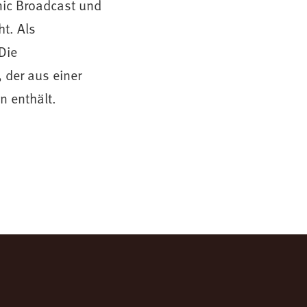
ic Broadcast und
ht. Als
Die
 der aus einer
 enthält.