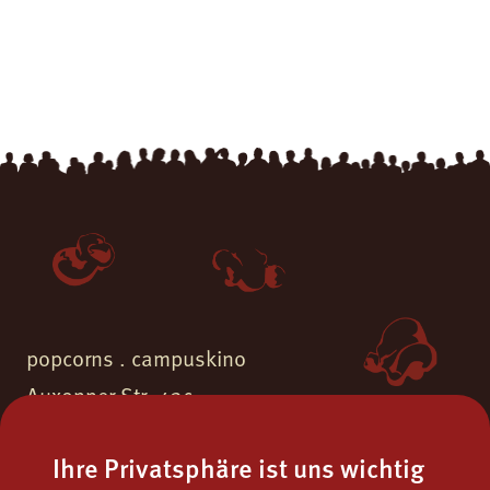
popcorns . campuskino
Auxonner Str. 43c
55262 Ingelheim am Rhein
Ihre Privatsphäre ist uns wichtig