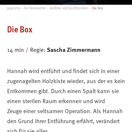
Die Box
popcorns
Für Kinomacher
Vorfilme und Kurzfilmrollen
Die Box
14 min
Regie:
Sascha Zimmermann
Hannah wird entführt und findet sich in einer
zugenagelten Holzkiste wieder, aus der es kein
Entkommen gibt. Durch einen Spalt kann sie
einen sterilen Raum erkennen und wird
Zeuge einer seltsamen Operation. Als Hannah
den Grund ihrer Entführung erfährt, verändert
sich für sie alles.