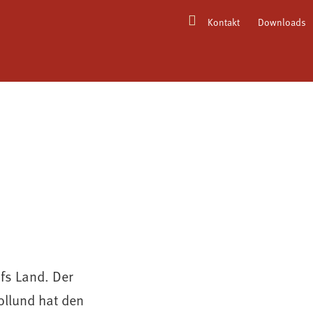
Kontakt
Downloads
ufs Land. Der
ollund hat den