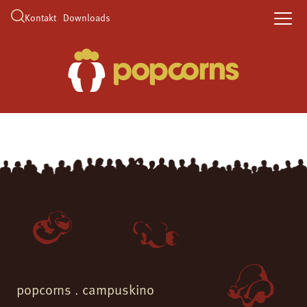
Kontakt
Downloads
popcorns . campuskino