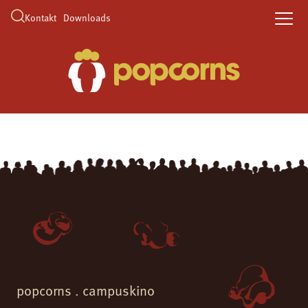
Kontakt
Downloads
popcorns . campuskino