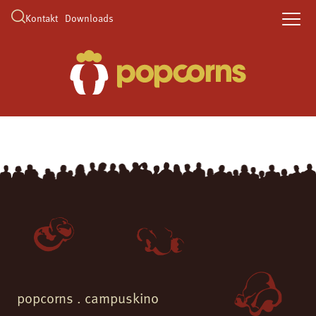
Kontakt
Downloads
popcorns . campuskino