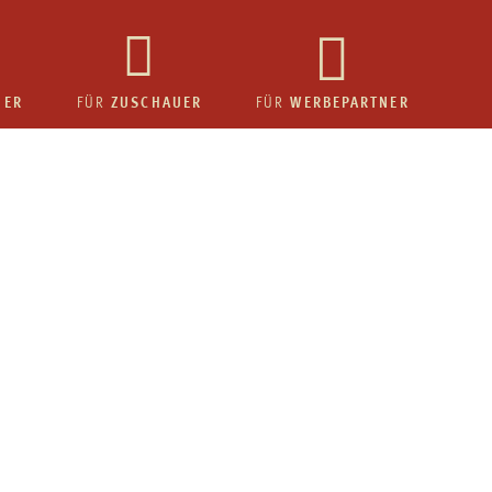
HER
ZUSCHAUER
WERBEPARTNER
FÜR
FÜR